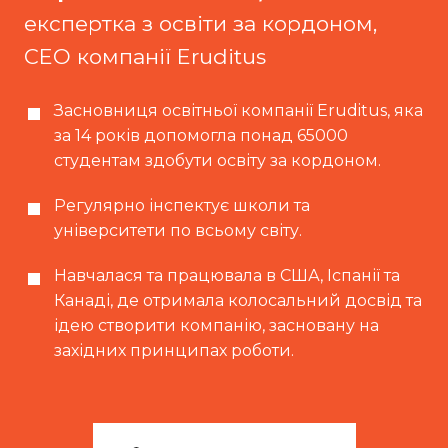
експертка з освіти за кордоном,
CEO компанії Eruditus
Засновниця освітньої компанії Eruditus, яка
за 14 років допомогла понад 65000
студентам здобути освіту за кордоном.
Регулярно інспектує школи та
університети по всьому світу.
Навчалася та працювала в США, Іспанії та
Канаді, де отримала колосальний досвід та
ідею створити компанію, засновану на
західних принципах роботи.