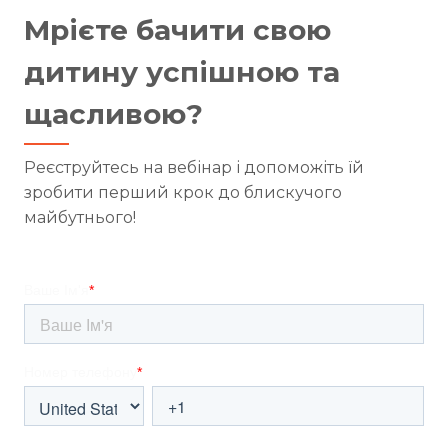
Мрієте бачити свою
дитину успішною та
щасливою?
Реєструйтесь на вебінар і допоможіть їй
зробити перший крок до блискучого
майбутнього!