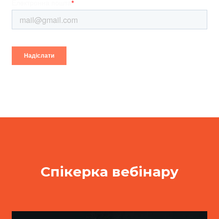
Спікерка вебінару