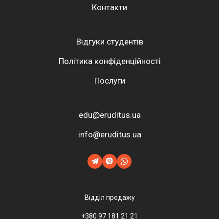
Контакти
Відгуки студентів
Політика конфіденційності
Послуги
edu@eruditus.ua
info@eruditus.ua
Відділ продажу
+380 97 181 21 21