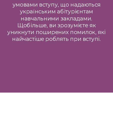
умовами вступу, що надаються
українським абітурієнтам
навчальними закладами.
Щобільше, ви зрозумієте як
уникнути поширених помилок, які
найчастіше роблять при вступі.