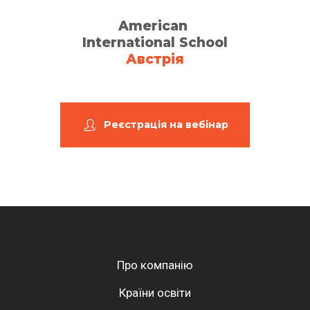
American
International School
Австрія
Реєстрація на вебінар
Про компанію
Країни освіти