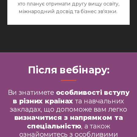
хто планує отримати другу вищу освіту,
міжнародний досвід та бізнес зв'язки.
Після вебінару:
Ви знатимете
особливості вступу
в різних країнах
та навчальних
закладах, що допоможе вам легко
визначитися з напрямком та
спеціальністю
, а також
ознайомитесь з особливими