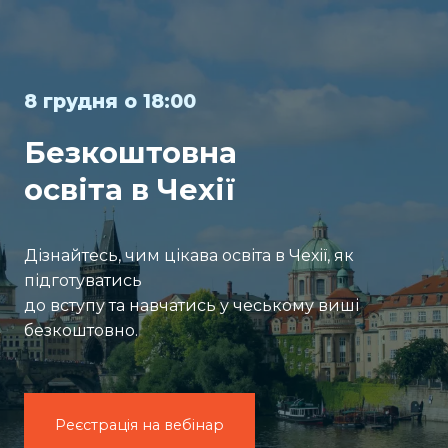
8 грудня о 18:00
Безкоштовна
освіта в Чехії
Дізнайтесь, чим цікава освіта в Чехії, як
підготуватись
до вступу та навчатись у чеському виші
безкоштовно.
Реєстрація на вебінар