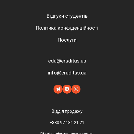
Відгуки студентів
Політика конфіденційності
Послуги
edu@eruditus.ua
info@eruditus.ua
Відділ продажу
+380 97 181 21 21
Відділ клієнтського сервісу