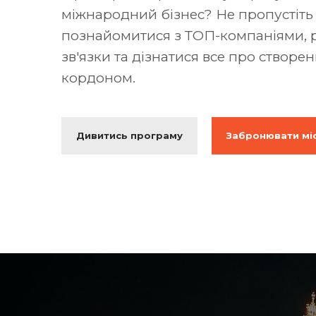
міжнародний бізнес? Не пропустіть
познайомитися з ТОП-компаніями, 
зв'язки та дізнатися все про створен
кордоном.
Дивитись програму
Забронювати мі