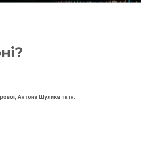
ні?
рової, Антона Шулика та ін.