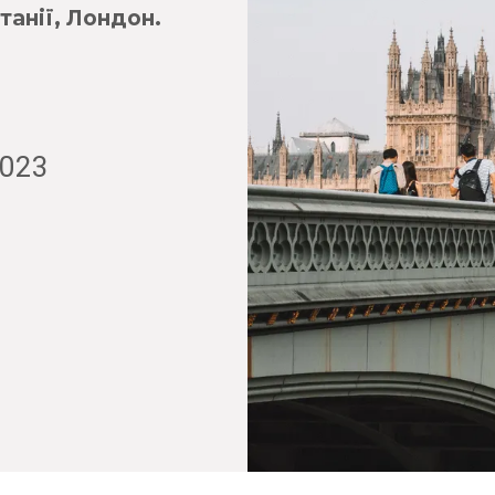
анії, Лондон.
2023