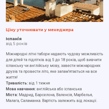
Ціну уточнювати у менеджера
Іспанія
від 5 років
Міжнародні літні табори надають чудову можливість
для дітей та підлітків від 5 до 18 років, щоб вивчити
іспанську чи англійську мову, завести міжнародних
друзів та провести літо, яке запам'ятається на все
життя!
Тривалість:
від 1 тижня
Мова навчання:
англійська або іспанська
Міста:
Мадрид, Барселона, Валенсія, Марбелья,
Малага, Саламанка. Вартість залежить від локації.