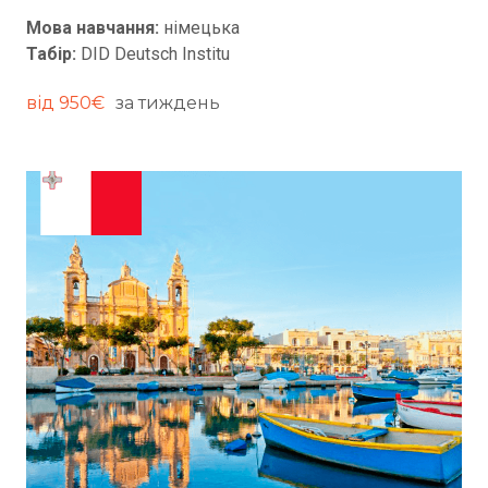
Мова навчання:
німецька
Табір:
DID Deutsch Institu
від 950€
за тиждень