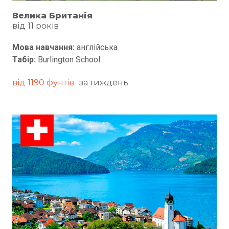
Велика Британія
від 11 років
Мова навчання:
англійська
Табір:
Burlington School
від 1190 фунтів
за тиждень