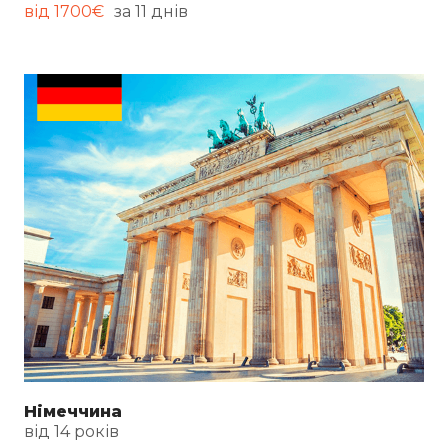
від 1700€
за 11 днів
Німеччина
від 14 років