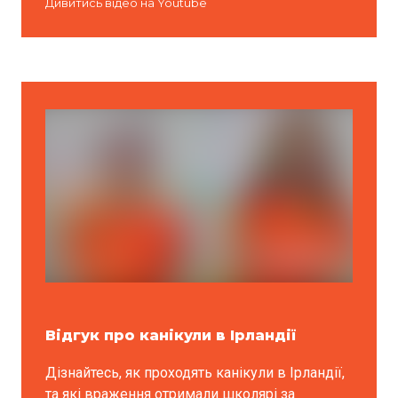
Дивитись відео на Youtube
Відгук про канікули в Ірландії
Дізнайтесь, як проходять канікули в Ірландії,
та які враження отримали школярі за