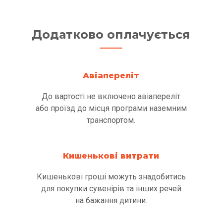
Додатково оплачується
Авіапереліт
До вартості не включено авіапереліт
або проїзд до місця програми наземним
транспортом.
Кишенькові витрати
Кишенькові гроші можуть знадобитись
для покупки сувенірів та інших речей
на бажання дитини.