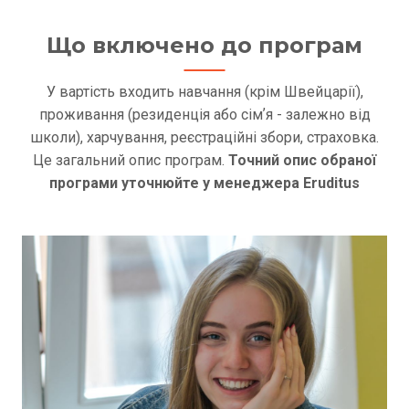
Що включено до програм
У вартість входить навчання (крім Швейцарії),
проживання (резиденція або сімʼя - залежно від
школи), харчування, реєстраційні збори, страховка.
Це загальний опис програм.
Точний опис обраної
програми уточнюйте у менеджера Eruditus