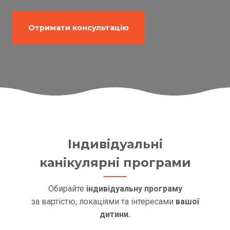
Отримати консультацію
Індивідуальні
канікулярні програми
Обирайте
індивідуальну програму
за вартістю, локаціями та інтересами
вашої
дитини.