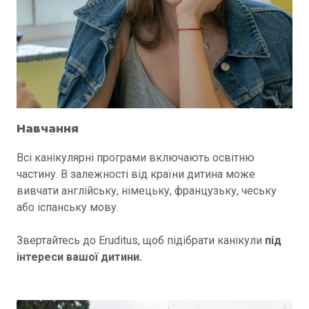
Навчання
Всі канікулярні програми включають освітню
частину. В залежності від країни дитина може
вивчати англійську, німецьку, французьку, чеську
або іспанську мову.
Звертайтесь до Eruditus, щоб підібрати канікули
під
інтереси вашої дитини.