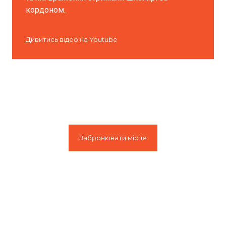
кордоном.
Дивитись відео на Youtube
Забронювати місце