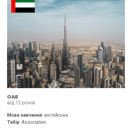
ОАЕ
від 13 років
Мова навчання:
англійська
Табір
: Association