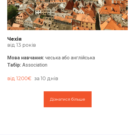
Чехія
від 13 років
Мова навчання:
чеська або англійська
Табір:
Association
від 1200€
за 10 днів
Дізнатися більше