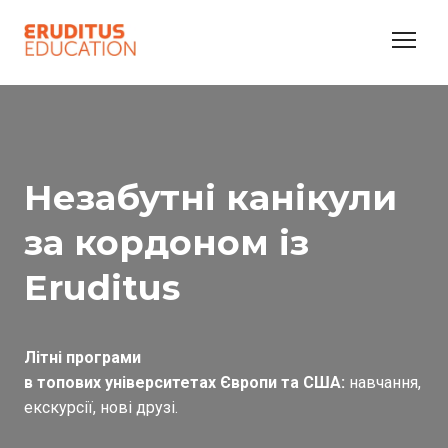
Незабутні канікули
за кордоном із
Eruditus
Літні програми
в топових університетах Європи та США:
навчання,
екскурсії, нові друзі.