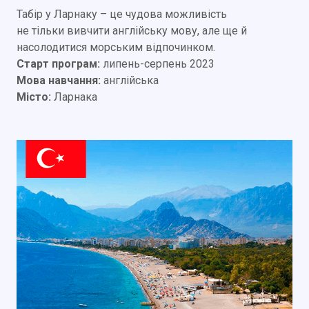
Табір у Ларнаку – це чудова можливість
не тільки вивчити англійську мову, але ще й
насолодитися морським відпочинком.
Старт програм:
липень-серпень 2023
Мова навчання:
англійська
Місто:
Ларнака