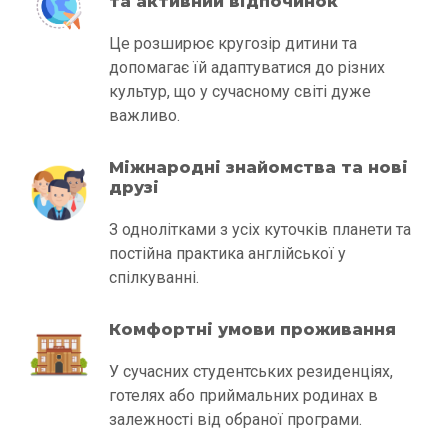
та активний відпочинок
Це розширює кругозір дитини та
допомагає їй адаптуватися до різних
культур, що у сучасному світі дуже
важливо.
Міжнародні знайомства та нові
друзі
З однолітками з усіх куточків планети та
постійна практика англійської у
спілкуванні.
Комфортні умови проживання
У сучасних студентських резиденціях,
готелях або приймальних родинах в
залежності від обраної програми.