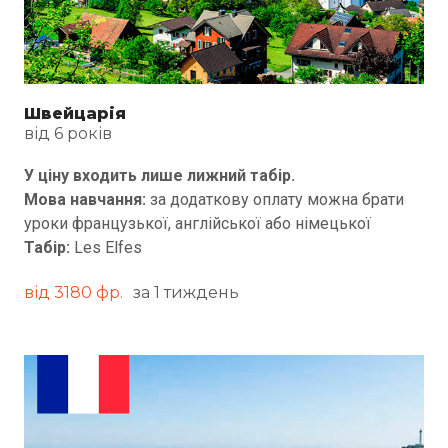
Швейцарія
від 6 років
У ціну входить лише лижний табір.
Мова навчання:
за додаткову оплату можна брати
уроки французької, англійської або німецької
Табір:
Les Elfes
від 3180 фр.
за 1 тиждень