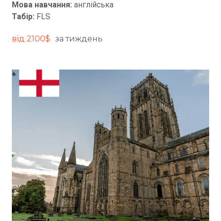
Мова навчання:
англійська
Табір:
FLS
від 2100$
за тиждень