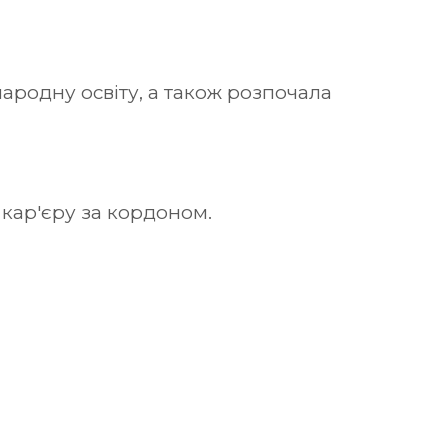
народну освіту, а також розпочала
 кар'єру за кордоном.