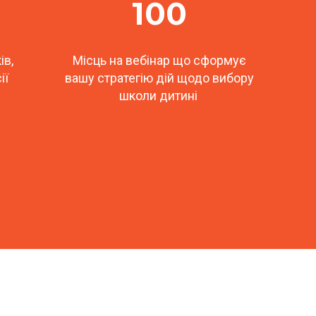
100
ів,
Місць на вебінар що сформує
ії
вашу стратегію дій щодо вибору
школи дитині