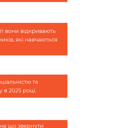
сті вони відкривають
иків, які навчаються
ціальністю та
 в 2025 році.
 на що звернути