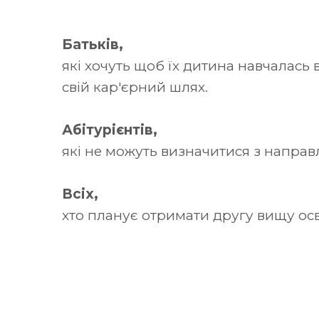
Батьків,
які хочуть щоб їх дитина навчалась
свій кар'єрний шлях.
Абітурієнтів,
які не можуть визначитися з направ
Всіх,
хто планує отримати другу вищу осві