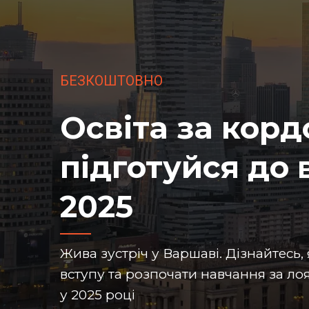
БЕЗКОШТОВНО
Освіта за корд
підготуйся до 
2025
Жива зустріч у Варшаві. Дізнайтесь,
вступу та розпочати навчання за л
у 2025 році