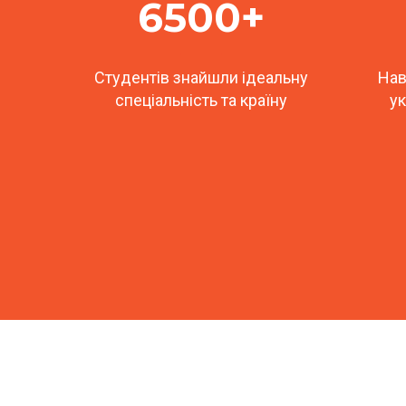
6500+
Студентів знайшли ідеальну
Нав
спеціальність та країну
ук