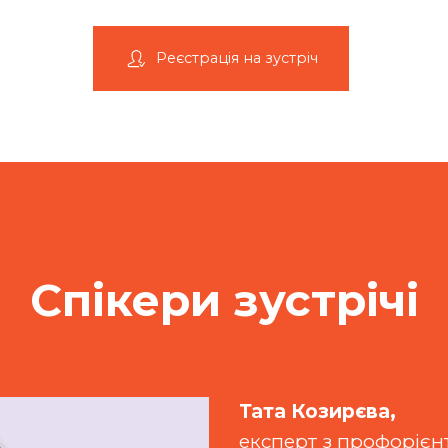
Реєстрація на зустріч
Спікери зустрічі
Тата Козирєва,
експерт з профорієн