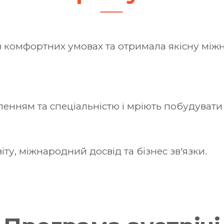
 в комфортних умовах та отримала якісну між
ленням та спеціальністю і мріють побудувати
ту, міжнародний досвід та бізнес зв'язки.