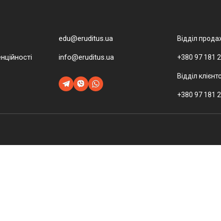
edu@eruditus.ua
Відділ прода
нційності
info@eruditus.ua
+380 97 181 2
Відділ клієнт
+380 97 181 2