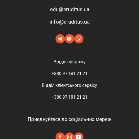
edu@eruditus.ua
info@eruditus.ua
Відділ продажу
+380 97 181 21 21
Відділ клієнтського сервісу
+380 97 181 21 21
Приєднуйтеся до соціальних мереж