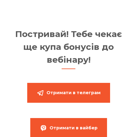
Постривай! Тебе чекає
ще купа бонусів до
вебінару!
Отримати в телеграм
Отримати в вайбер