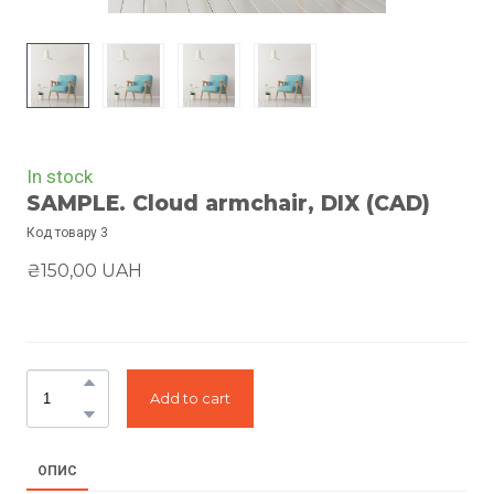
In stock
SAMPLE. Cloud armchair, DIX
(CAD)
Код товару 3
₴150,00 UAH
Add to cart
ОПИС