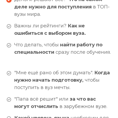
деле нужно для поступления
в ТОП-
вузы мира.
Важны ли рейтинги?
Как не
ошибиться с выбором вуза.
Что делать, чтобы
найти работу по
специальности
сразу после обучения.
"Мне ещё рано об этом думать".
Когда
нужно начать подготовку,
чтобы
поступить в вуз мечты.
"Папа всё решит" или
за что вас
могут отчислить
в зарубежном вузе.
Какой уровень языка
необходим для