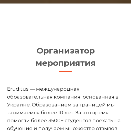
Организатор
мероприятия
Eruditus — международная
образовательная компания, основанная в
Украине. Образованием за границей мы
занимаемся более 10 лет. За это время
помогли более 3500+ студентов поехать на
обучение и получаем множество отзывов