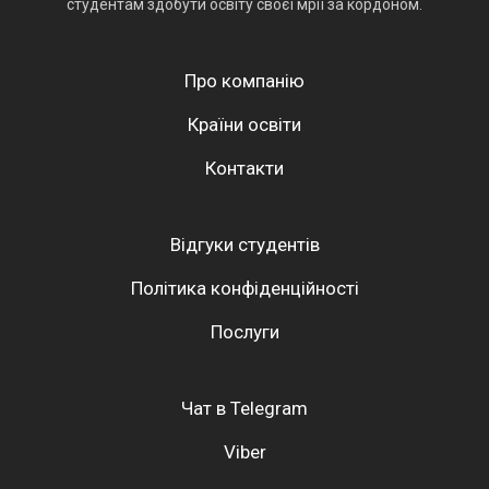
студентам здобути освіту своєї мрії за кордоном.
Про компанію
Країни освіти
Контакти
Відгуки студентів
Політика конфіденційності
Послуги
Чат в Telegram
Viber