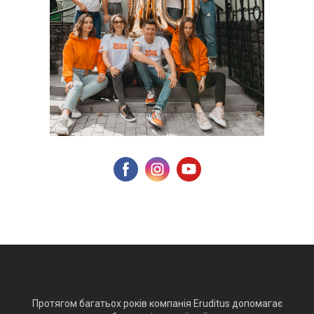
Протягом багатьох років компанія Eruditus допомагає