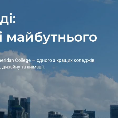
ді:
і майбутнього
eridan College — одного з кращих коледжів
, дизайну та анімації.