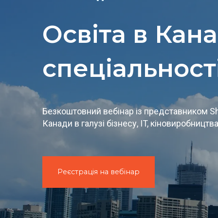
Освіта в Кана
спеціальност
Безкоштовний вебінар із представником Sh
Канади в галузі бізнесу, IT, кіновиробництва
Реєстрація на вебінар