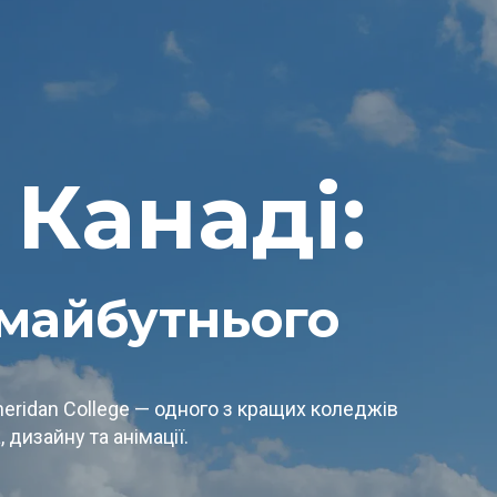
 Канаді:
 майбутнього
eridan College — одного з кращих коледжів
, дизайну та анімації.