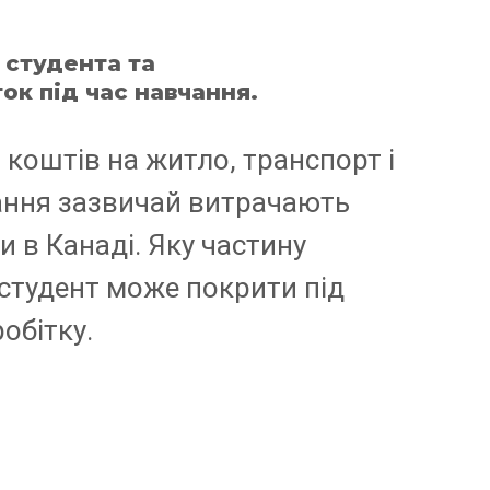
 студента та
ток під час навчання.
 коштів на житло, транспорт і
ання зазвичай витрачають
и в Канаді. Яку частину
студент може покрити під
робітку.