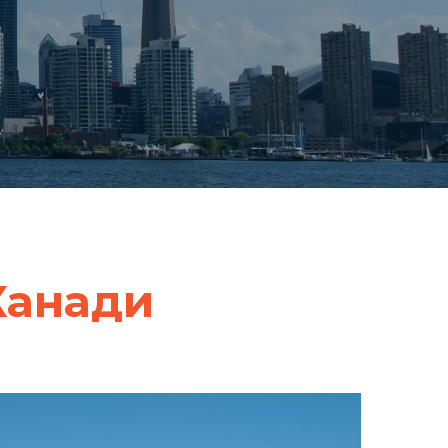
Канади