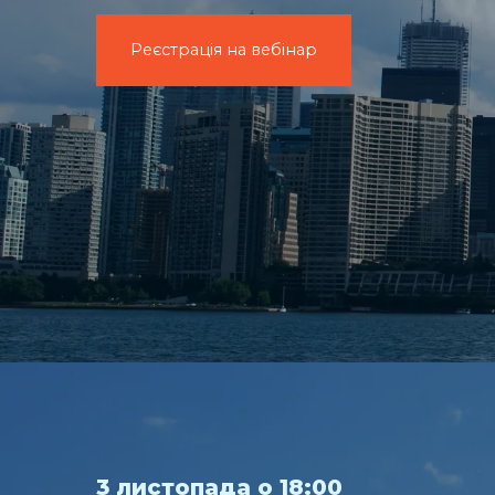
Реєстрація на вебінар
3 листопада о 18:00