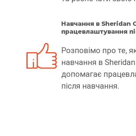
Навчання в Sheridan C
працевлаштування пі
Розповімо про те, 
навчання в Sheridan 
допомагає працевл
після навчання.