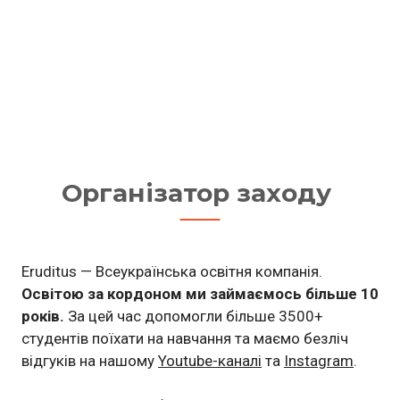
Організатор заходу
Eruditus — Всеукраїнська освітня компанія.
Освітою за кордоном ми займаємось більше 10
років.
За цей час допомогли більше 3500+
студентів поїхати на навчання та маємо безліч
відгуків на нашому
Youtube-каналі
та
Instagram
.