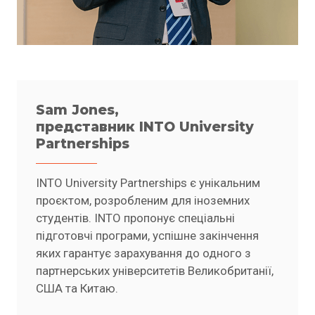
Sam Jones,
представник INTO University
Partnerships
INTO University Partnerships є унікальним
проєктом, розробленим для іноземних
студентів. INTO пропонує спеціальні
підготовчі програми, успішне закінчення
яких гарантує зарахування до одного з
партнерських університетів Великобританії,
США та Китаю.