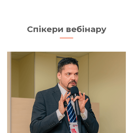
Спікери вебінару