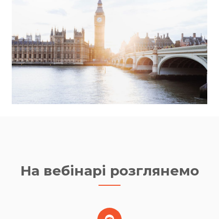
На вебінарі розглянемо