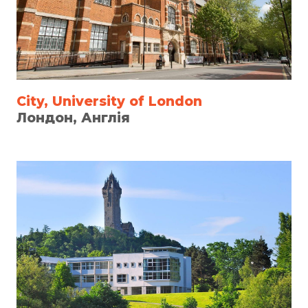
City, University of London
Лондон, Англія