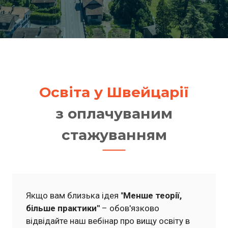
Освіта у Швейцарії
з оплачуваним
стажуванням
Якщо вам близька ідея "
Менше теорії,
більше практики"
– обов'язково
відвідайте наш вебінар про вищу освіту в