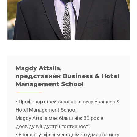
Magdy Attalla,
представник Business & Hotel
Managеment School
▪️ Професор швейцарського вузу Business &
Hotel Management School
Magdy Attalla має більш ніж 30 років
досвіду в індустрії гостинності.
▪️ Експерт у сфері менеджменту, маркетингу