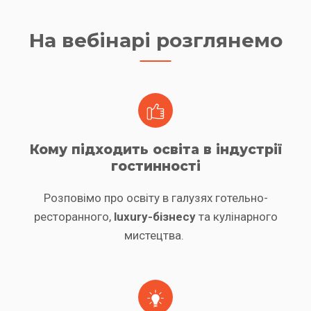
На вебінарі розглянемо
Кому підходить освіта в індустрії
гостинності
Розповімо про освіту в галузях готельно-
ресторанного,
luxury-бізнесу
та кулінарного
мистецтва.