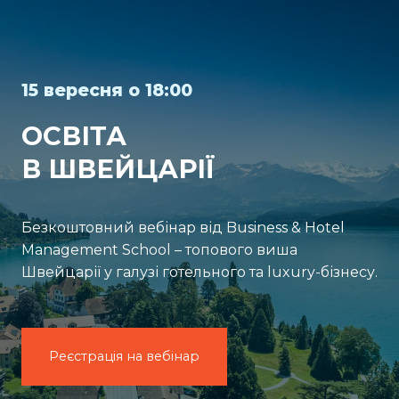
15 вересня о 18:00
ОСВІТА
В ШВЕЙЦАРІЇ
Безкоштовний вебінар від Business & Hotel
Management School – топового виша
Швейцарії у галузі готельного та luxury-бізнесу.
Реєстрація на вебінар