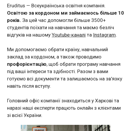
Eruditus — Всеукраїнська освітня компанія.
Освітою за кордоном ми займаємось більше 10
років.
За цей час допомогли більше 3500+
студентів поїхати на навчання та маємо безліч
відгуків на нашому
Youtube-каналі
та
Instagram
.
Ми допомогаємо обрати країну, навчальний
заклад за кордоном, а також проводимо
профорієнтацію
, щоб обрати програму навчання
під ваші інтереси та здібності. Разом з вами
готуємо всі документи та залишаємось на зв'язку
навіть після вступу.
Головний офіс компанії знаходиться у Харкові та
наразі наші експерти працють онлайн з клієнтами
зі всієї України.