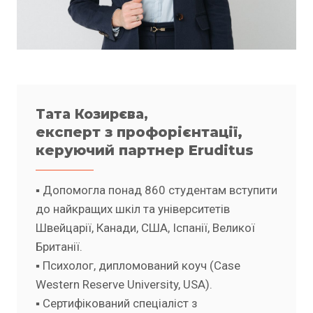
Тата Козирєва,
експерт з профорієнтації,
керуючий партнер Eruditus
▪️ Допомогла понад 860 студентам вступити
до найкращих шкіл та університетів
Швейцарії, Канади, США, Іспанії, Великої
Британії.
▪️ Психолог, дипломований коуч (Case
Western Reserve University, USA).
▪️ Сертифікований спеціаліст з