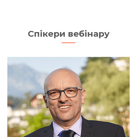
Спікери вебінару