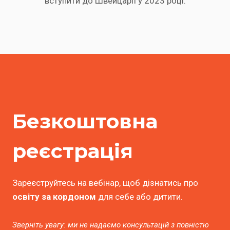
вступити до Швейцарії у 2023 році.
Безкоштовна
реєстрація
Зареєструйтесь на вебінар, щоб дізнатись про
освіту за кордоном
для себе або дитити.
Зверніть увагу: ми не надаємо консультацій з повністю