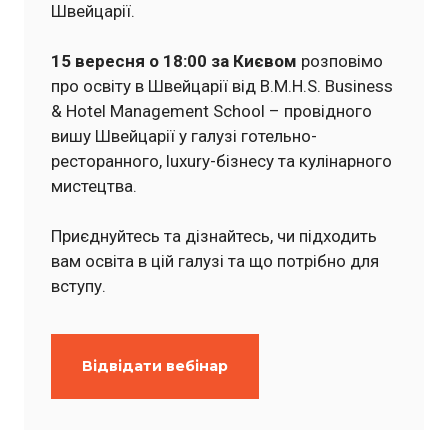
Швейцарії.
15 вересня о 18:00 за Києвом
розповімо
про освіту в Швейцарії від B.M.H.S. Business
& Hotel Management School – провідного
вишу Швейцарії у галузі готельно-
ресторанного, luxury-бізнесу та кулінарного
мистецтва.
Приєднуйтесь та дізнайтесь, чи підходить
вам освіта в цій галузі та що потрібно для
вступу.
Відвідати вебінар