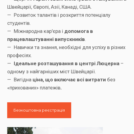
Швейцарії, Європі, Азії, Канаді, США.
— Розвиток талантів і розкриття потенціалу
студентів.
— Міжнародна кар'єра і
допомога в
працевлаштуванні випускників
.
— Навички та знання, необхідні для успіху в різних
професіях.
—
Ідеальне розташування в центрі Люцерна
–
одному з найгарніших міст Швейцарії.
— Вигідна
ціна, що включає всі витрати
без
«прихованих» платежів
.
Безкоштовна реєстрація